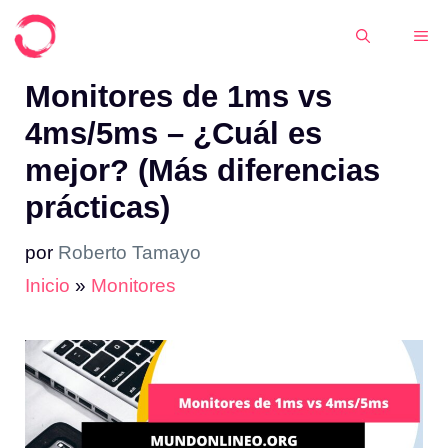
Saltar
ME
al
contenido
Monitores de 1ms vs
4ms/5ms – ¿Cuál es
mejor? (Más diferencias
prácticas)
por
Roberto Tamayo
Inicio
»
Monitores