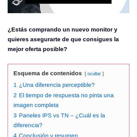
¿Estás comprando un nuevo monitor y
quieres asegurarte de que consigues la
mejor oferta posible?
Esquema de contenidos
ocultar
1
¿Una diferencia perceptible?
2
El tiempo de respuesta no pinta una
imagen completa
3
Paneles IPS vs TN – ¿Cuál es la
diferencia?
4
Conclusión y resumen