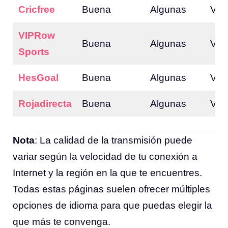
Cricfree
Buena
Algunas
Var
VIPRow
Buena
Algunas
Var
Sports
HesGoal
Buena
Algunas
Var
Rojadirecta
Buena
Algunas
Var
Nota
: La calidad de la transmisión puede
variar según la velocidad de tu conexión a
Internet y la región en la que te encuentres.
Todas estas páginas suelen ofrecer múltiples
opciones de idioma para que puedas elegir la
que más te convenga.