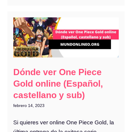
Dónde ver One Piece
Gold online (Español,
castellano y sub)
febrero 14, 2023
Si quieres ver online One Piece Gold, la
última entrega de la exitosa serie