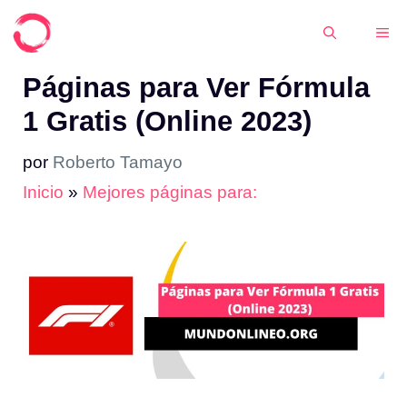
Saltar
ME
al
contenido
Páginas para Ver Fórmula
1 Gratis (Online 2023)
por
Roberto Tamayo
Inicio
»
Mejores páginas para: