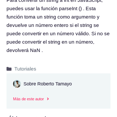
Para convertir un string a int en JavaScript,
puedes usar la función parseInt () . Esta
función toma un string como argumento y
devuelve un número entero si el string se
puede convertir en un número válido. Si no se
puede convertir el string en un número,
devolverá NaN .
Categorías
Tutoriales
Sobre Roberto Tamayo
Más de este autor