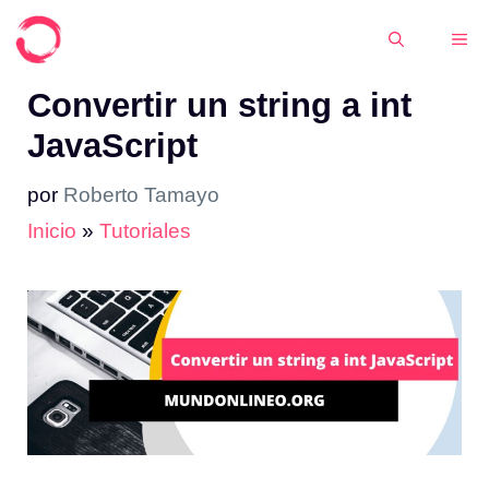
Saltar
ME
al
contenido
Convertir un string a int
JavaScript
por
Roberto Tamayo
Inicio
»
Tutoriales